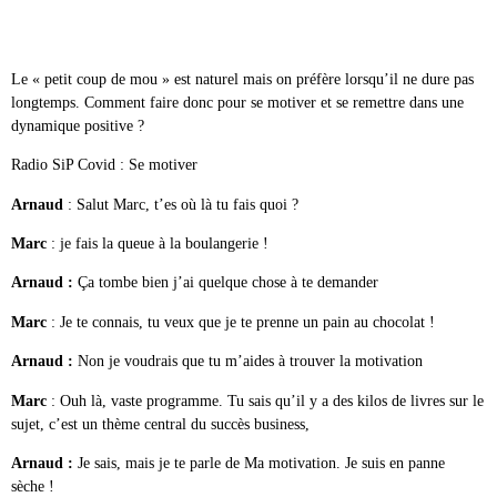
Le « petit coup de mou » est naturel mais on préfère lorsqu’il ne dure pas
longtemps. Comment faire donc pour se motiver et se remettre dans une
dynamique positive ?
Radio SiP Covid : Se motiver
Arnaud
: Salut Marc, t’es où là tu fais quoi ?
Marc
: je fais la queue à la boulangerie !
Arnaud :
Ça tombe bien j’ai quelque chose à te demander
Marc
: Je te connais, tu veux que je te prenne un pain au chocolat !
Arnaud :
Non je voudrais que tu m’aides à trouver la motivation
Marc
: Ouh là, vaste programme. Tu sais qu’il y a des kilos de livres sur le
sujet, c’est un thème central du succès business,
Arnaud :
Je sais, mais je te parle de Ma motivation. Je suis en panne
sèche !