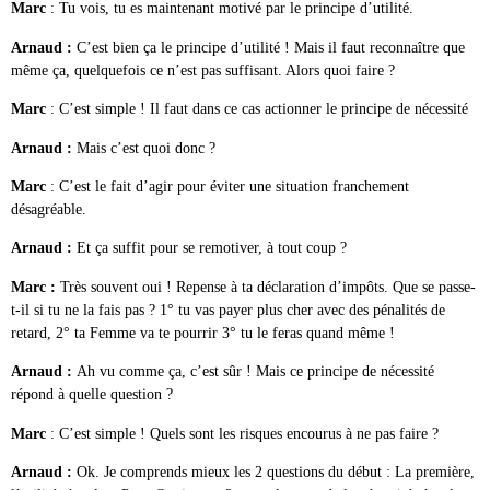
Marc
: Tu vois, tu es maintenant motivé par le principe d’utilité.
Arnaud :
C’est bien ça le principe d’utilité ! Mais il faut reconnaître que
même ça, quelquefois ce n’est pas suffisant. Alors quoi faire ?
Marc
: C’est simple ! Il faut dans ce cas actionner le principe de nécessité
Arnaud :
Mais c’est quoi donc ?
Marc
: C’est le fait d’agir pour éviter une situation franchement
désagréable.
Arnaud :
Et ça suffit pour se remotiver, à tout coup ?
Marc :
Très souvent oui ! Repense à ta déclaration d’impôts. Que se passe-
t-il si tu ne la fais pas ? 1° tu vas payer plus cher avec des pénalités de
retard, 2° ta Femme va te pourrir 3° tu le feras quand même !
Arnaud :
Ah vu comme ça, c’est sûr ! Mais ce principe de nécessité
répond à quelle question ?
Marc
: C’est simple ! Quels sont les risques encourus à ne pas faire ?
Arnaud :
Ok. Je comprends mieux les 2 questions du début : La première,