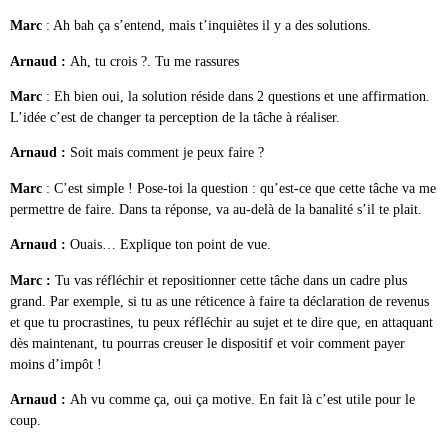
Marc
: Ah bah ça s’entend, mais t’inquiètes il y a des solutions.
Arnaud :
Ah, tu crois ?. Tu me rassures
Marc
: Eh bien oui, la solution réside dans 2 questions et une affirmation.
L’idée c’est de changer ta perception de la tâche à réaliser.
Arnaud :
Soit mais comment je peux faire ?
Marc
: C’est simple ! Pose-toi la question : qu’est-ce que cette tâche va me
permettre de faire. Dans ta réponse, va au-delà de la banalité s’il te plait.
Arnaud :
Ouais… Explique ton point de vue.
Marc :
Tu vas réfléchir et repositionner cette tâche dans un cadre plus
grand. Par exemple, si tu as une réticence à faire ta déclaration de revenus
et que tu procrastines, tu peux réfléchir au sujet et te dire que, en attaquant
dès maintenant, tu pourras creuser le dispositif et voir comment payer
moins d’impôt !
Arnaud :
Ah vu comme ça, oui ça motive. En fait là c’est utile pour le
coup.