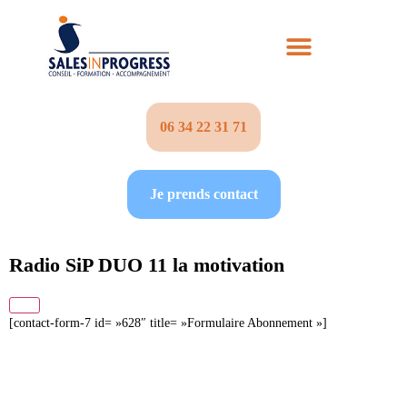
06 34 22 31 71‬
Je prends contact
Radio SiP DUO 11 la motivation
[contact-form-7 id= »628″ title= »Formulaire Abonnement »]