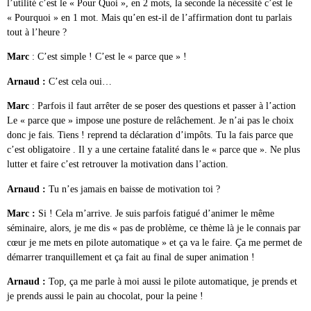
l’utilité c’est le « Pour Quoi », en 2 mots, la seconde la nécessité c’est le
« Pourquoi » en 1 mot. Mais qu’en est-il de l’affirmation dont tu parlais
tout à l’heure ?
Marc
: C’est simple ! C’est le « parce que » !
Arnaud :
C’est cela oui…
Marc
: Parfois il faut arrêter de se poser des questions et passer à l’action
Le « parce que » impose une posture de relâchement. Je n’ai pas le choix
donc je fais. Tiens ! reprend ta déclaration d’impôts. Tu la fais parce que
c’est obligatoire . Il y a une certaine fatalité dans le « parce que ». Ne plus
lutter et faire c’est retrouver la motivation dans l’action.
Arnaud :
Tu n’es jamais en baisse de motivation toi ?
Marc :
Si ! Cela m’arrive. Je suis parfois fatigué d’animer le même
séminaire, alors, je me dis « pas de problème, ce thème là je le connais par
cœur je me mets en pilote automatique » et ça va le faire. Ça me permet de
démarrer tranquillement et ça fait au final de super animation !
Arnaud :
Top, ça me parle à moi aussi le pilote automatique, je prends et
je prends aussi le pain au chocolat, pour la peine !