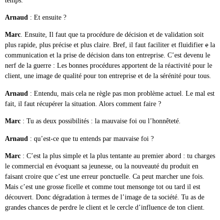
Arnaud
: Et ensuite ?
Marc
. Ensuite, Il faut que ta procédure de décision et de validation soit
plus rapide, plus précise et plus claire. Bref, il faut faciliter et fluidifier
e
la
communication et la prise de décision dans ton entreprise. C’est devenu le
nerf de la guerre : Les bonnes procédures apportent de la réactivité pour le
client, une image de qualité pour ton entreprise et de la sérénité pour tous.
Arnaud
: Entendu, mais cela ne règle pas mon problème actuel. Le mal est
fait, il faut récupérer la situation. Alors comment faire ?
Marc
: Tu as deux possibilités : la mauvaise foi ou l’honnêteté.
Arnaud
: qu’est-ce que tu entends par mauvaise foi ?
Marc
: C’est la plus simple et la plus tentante au premier abord : tu charges
le commercial en évoquant sa jeunesse, ou la nouveauté du produit en
faisant croire que c’est une erreur ponctuelle. Ca peut marcher une fois.
Mais c’est une grosse ficelle et comme tout mensonge tot ou tard il est
découvert. Donc dégradation à termes de l’image de ta société. Tu as de
grandes chances de perdre le client et le cercle d’influence de ton client.