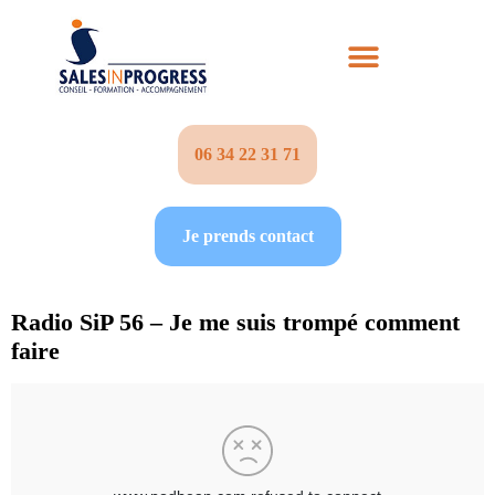
06 34 22 31 71‬
Je prends contact
Radio SiP 56 – Je me suis trompé comment
faire