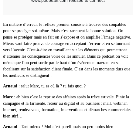
En matière d’erreur, le réflexe premier consiste à trouver des coupables
pour se protéger soi-même. Mais c’est rarement la bonne solution. On
pense se protéger mais en fait on s’expose et on amplifie l’image négative.
Mieux vaut faire preuve de courage en acceptant l’erreur et en se tournant
vers l’avenir. C’est-à-dire en travaillant sur les éléments qui permettront
d’atténuer les conséquences voire de les annuler. Dans ce podcast on voit
même que l’on peut sortir par le haut d’un évènement navrant en se
focalisant sur la satisfaction client finale. C’est dans les moments durs que
les meilleurs se distinguent !
Arnaud
: salut Marc, tu es où là ? tu fais quoi ?
Marc
: eh bien c’est la reprise des affaires après la trêve estivale. Finie la
campagne et la farniente, retour au digital et au business : mail, webinar,
internet, rendez-vous, formation, interventions et démarches commerciales
bien sûr!…
Arnaud
: Tant mieux ! Moi c’est pareil mais un peu moins bien.