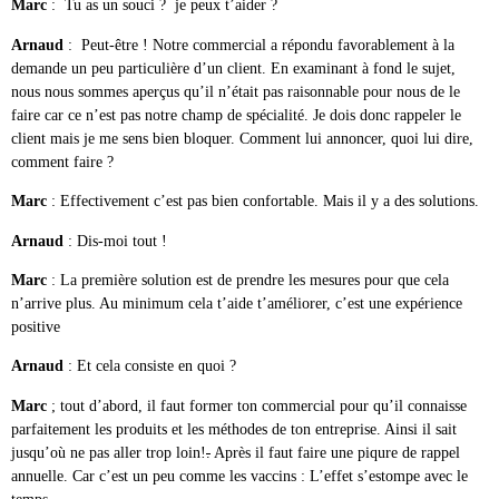
Marc
: Tu as un souci ? je peux t’aider ?
Arnaud
: Peut-être ! Notre commercial a répondu favorablement à la
demande un peu particulière d’un client. En examinant à fond le sujet,
nous nous sommes aperçus qu’il n’était pas raisonnable pour nous de le
faire car ce n’est pas notre champ de spécialité. Je dois donc rappeler le
client mais je me sens bien bloquer. Comment lui annoncer, quoi lui dire,
comment faire ?
Marc
: Effectivement c’est pas bien confortable. Mais il y a des solutions.
Arnaud
: Dis-moi tout !
Marc
: La première solution est de prendre les mesures pour que cela
n’arrive plus. Au minimum cela t’aide t’améliorer, c’est une expérience
positive
Arnaud
: Et cela consiste en quoi ?
Marc
; tout d’abord, il faut former ton commercial pour qu’il connaisse
parfaitement les produits et les méthodes de ton entreprise. Ainsi il sait
jusqu’où ne pas aller trop loin!
.
Après il faut faire une piqure de rappel
annuelle. Car c’est un peu comme les vaccins : L’effet s’estompe avec le
temps.