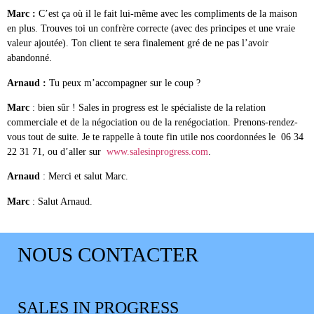
Marc :
C’est ça où il le fait lui-même avec les compliments de la maison
en plus. Trouves toi un confrère correcte (avec des principes et une vraie
valeur ajoutée). Ton client te sera finalement gré de ne pas l’avoir
abandonné.
Arnaud :
Tu peux m’accompagner sur le coup ?
Marc
: bien sûr ! Sales in progress est le spécialiste de la relation
commerciale et de la négociation ou de la renégociation. Prenons-rendez-
vous tout de suite. Je te rappelle à toute fin utile nos coordonnées le 06 34
22 31 71, ou d’aller sur
www.salesinprogress.com
.
Arnaud
: Merci et salut Marc.
Marc
: Salut Arnaud.
NOUS CONTACTER
SALES IN PROGRESS