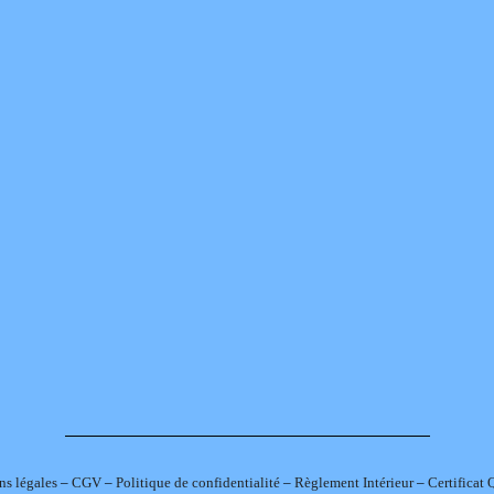
s légales
–
CGV
–
Politique de confidentialité
–
Règlement Intérieur
–
Certificat 