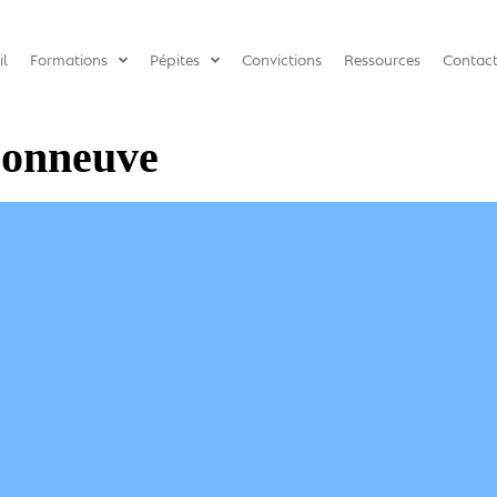
il
Formations
Pépites
Convictions
Ressources
Contac
sonneuve