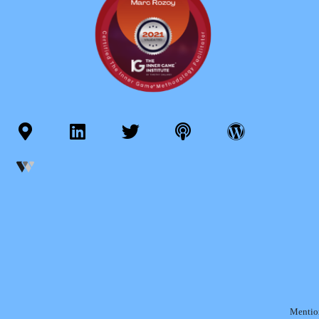
Mention