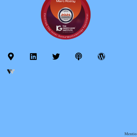
Mention