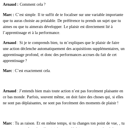
Arnaud :
Comment cela ?
Marc :
C’est simple. Il te suffit de te focaliser sur une variable importante
que tu auras choisie au préalable. De préférence tu prends un sujet que tu
aimes ou que tu aimerais développer. Le plaisir est directement lié à
l’apprentissage et à la performance.
Arnaud
: Si je te comprends bien, tu m’expliques que le plaisir de faire
une action déclenche automatiquement des acquisitions supplémentaires, un
apprentissage profond, et donc des performances accrues du fait de cet
apprentissage ?
Marc
: C’est exactement cela.
Arnaud
: J’entends bien mais toute action n’est pas forcément plaisante en
ce bas monde. Parfois, souvent même, on doit faire des choses qui, si elles
ne sont pas déplaisantes, ne sont pas forcément des moments de plaisir !
Marc
: Tu as raison. Et en même temps, si tu changes ton point de vue, , tu