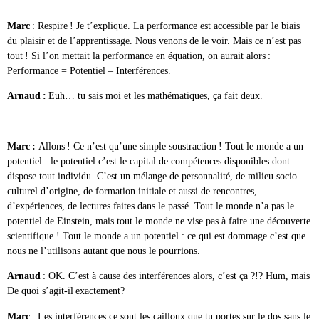
Marc
: Respire ! Je t’explique. La performance est accessible par le biais
du plaisir et de l’apprentissage. Nous venons de le voir. Mais ce n’est pas
tout ! Si l’on mettait la performance en équation, on aurait alors :
Performance = Potentiel – Interférences.
Arnaud :
Euh… tu sais moi et les mathématiques, ça fait deux.
Marc :
Allons ! Ce n’est qu’une simple soustraction ! Tout le monde a un
potentiel : le potentiel c’est le capital de compétences disponibles dont
dispose tout individu. C’est un mélange de personnalité, de milieu socio
culturel d’origine, de formation initiale et aussi de rencontres,
d’expériences, de lectures faites dans le passé. Tout le monde n’a pas le
potentiel de Einstein, mais tout le monde ne vise pas à faire une découverte
scientifique ! Tout le monde a un potentiel : ce qui est dommage c’est que
nous ne l’utilisons autant que nous le pourrions.
Arnaud
: OK. C’est à cause des interférences alors, c’est ça ?!? Hum, mais
De quoi s’agit-il exactement?
Marc
: Les interférences ce sont les cailloux que tu portes sur le dos sans le