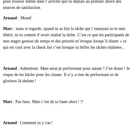
peux trouver même dans l’activité que tu déplais au premier abord des
sources de satisfaction.
Arnaud
: Mouef
Marc
: mais si regarde, quand tu as fini la tâche qui t’ennuyais tu te sens
libéré, tu es content d’avoir réalisé la tâche. C’est ce que les participants de
mes stages gestion du temps et des priorité m’évoque lorsqu’il disent « ce
qui est cool avec la check list c’est lorsque tu biffes les tâches réalisées. .
Arnaud
: Admettons. Mais serai-je performant pour autant ? J’en doute ! Je
risque de les bâcler pour les classer. Il n’y a rien de performant ni de
glorieux là-dedans !
Marc
: Pas faux. Mais c’est de ta faute alors ! !!
Arnaud
: Comment tu y vas !