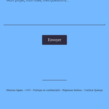
Envoyer
Mentions légales
–
CGV
–
Politique de confidentialité
–
Règlement Intérieur
–
Certificat Qualiopi