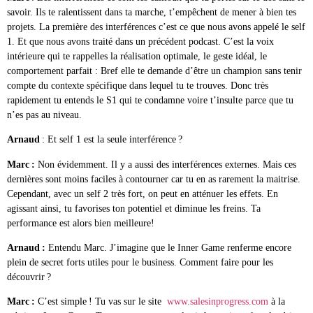
savoir. Ils te ralentissent dans ta marche, t’empêchent de mener à bien tes
projets. La première des interférences c’est ce que nous avons appelé le self
1. Et que nous avons traité dans un précédent podcast. C’est la voix
intérieure qui te rappelles la réalisation optimale, le geste idéal, le
comportement parfait : Bref elle te demande d’être un champion sans tenir
compte du contexte spécifique dans lequel tu te trouves. Donc très
rapidement tu entends le S1 qui te condamne voire t’insulte parce que tu
n’es pas au niveau.
Arnaud
: Et self 1 est la seule interférence ?
Marc :
Non évidemment. Il y a aussi des interférences externes. Mais ces
dernières sont moins faciles à contourner car tu en as rarement la maitrise.
Cependant, avec un self 2 très fort, on peut en atténuer les effets. En
agissant ainsi, tu favorises ton potentiel et diminue les freins. Ta
performance est alors bien meilleure!
Arnaud :
Entendu Marc. J’imagine que le Inner Game renferme encore
plein de secret forts utiles pour le business. Comment faire pour les
découvrir ?
Marc :
C’est simple ! Tu vas sur le site
www.salesinprogress.com
à la