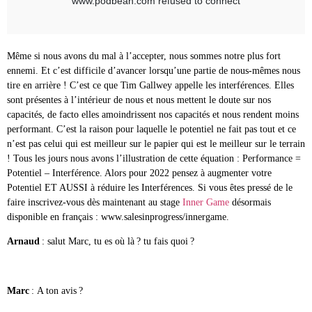
Même si nous avons du mal à l’accepter, nous sommes notre plus fort
ennemi. Et c’est difficile d’avancer lorsqu’une partie de nous-mêmes nous
tire en arrière ! C’est ce que Tim Gallwey appelle les interférences. Elles
sont présentes à l’intérieur de nous et nous mettent le doute sur nos
capacités, de facto elles amoindrissent nos capacités et nous rendent moins
performant. C’est la raison pour laquelle le potentiel ne fait pas tout et ce
n’est pas celui qui est meilleur sur le papier qui est le meilleur sur le terrain
! Tous les jours nous avons l’illustration de cette équation : Performance =
Potentiel – Interférence. Alors pour 2022 pensez à augmenter votre
Potentiel ET AUSSI à réduire les Interférences. Si vous êtes pressé de le
faire inscrivez-vous dès maintenant au stage
Inner Game
désormais
disponible en français : www.salesinprogress/innergame.
Arnaud
: salut Marc, tu es où là ? tu fais quoi ?
Marc
: A ton avis ?