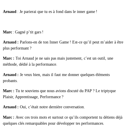
Arnaud
: Je parierai que tu es à fond dans le inner game !
Marc
: Gagné p’tit gars !
Arnaud :
Parlons-en de ton Inner Game ! Est-ce qu’il peut m’aider à être
plus performant ?
Marc :
Toi Arnaud je ne sais pas mais justement, c’est un outil, une
méthode, dédié à la performance.
Arnaud :
Je veux bien, mais il faut me donner quelques éléments
probants.
Marc :
Tu te souviens que nous avions discuté du PAP ? Le triptyque
Plaisir, Apprentissage, Performance ?
Arnaud :
Oui, c’était notre dernière conversation.
Marc :
Avec ces trois mots et surtout ce qu’ils comportent tu détiens déjà
quelques clés remarquables pour développer tes performances.