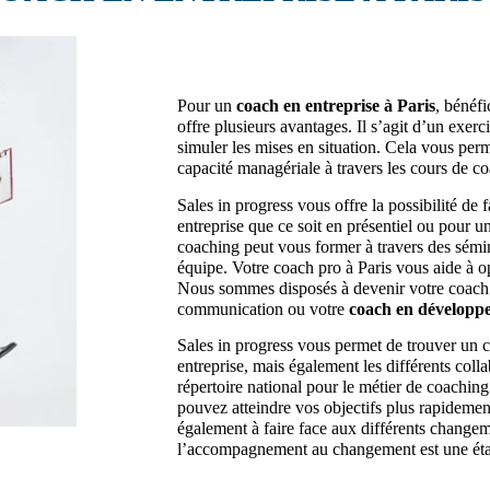
Pour un
coach en entreprise à Paris
, bénéfi
offre plusieurs avantages. Il s’agit d’un exerc
simuler les mises en situation. Cela vous per
capacité managériale à travers les cours de c
Sales in progress vous offre la possibilité de 
entreprise que ce soit en présentiel ou pour u
coaching peut vous former à travers des sémin
équipe. Votre coach pro à Paris vous aide à o
Nous sommes disposés à devenir votre coach d
communication ou votre
coach en développ
Sales in progress vous permet de trouver un 
entreprise, mais également les différents col
répertoire national pour le métier de coachin
pouvez atteindre vos objectifs plus rapidemen
également à faire face aux différents changem
l’accompagnement au changement est une étap