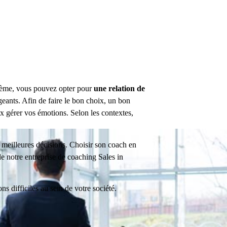
oblème, vous pouvez opter pour
une relation de
geants. Afin de faire le bon choix, un bon
ux gérer vos émotions. Selon les contextes,
 meilleures décisions. Choisir son coach en
 notre entreprise de coaching Sales in
s difficiles au sein de votre société.