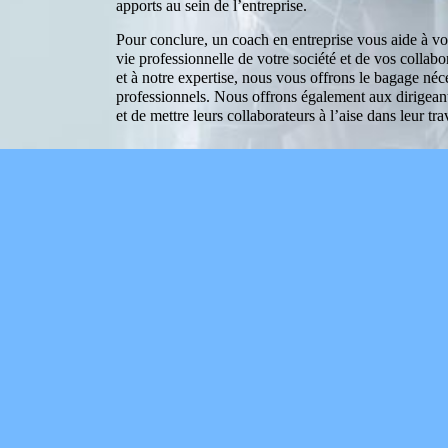
apports au sein de l’entreprise.
Pour conclure, un coach en entreprise vous aide à vou
vie professionnelle de votre société et de vos collabo
et à notre expertise, nous vous offrons le bagage néc
professionnels. Nous offrons également aux dirigeant
et de mettre leurs collaborateurs à l’aise dans leur trav