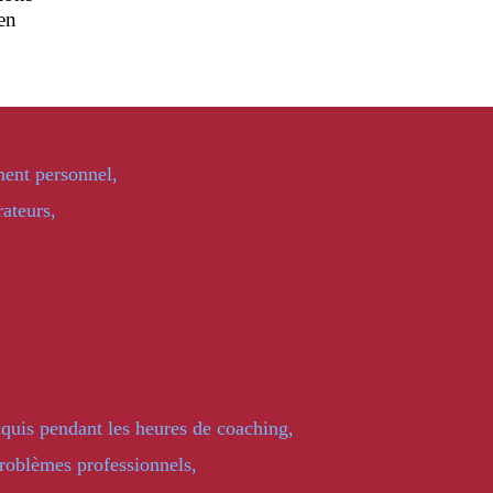
 en
ent personnel,
rateurs,
quis pendant les heures de coaching,
problèmes professionnels,