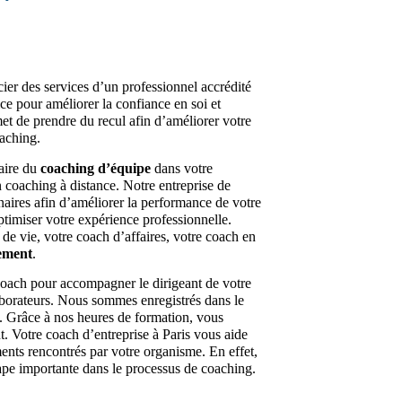
cier des services d’un professionnel accrédité
ice pour améliorer la confiance en soi et
met de prendre du recul afin d’améliorer votre
oaching.
faire du
coaching d’équipe
dans votre
n coaching à distance. Notre entreprise de
aires afin d’améliorer la performance de votre
ptimiser votre expérience professionnelle.
e vie, votre coach d’affaires, votre coach en
ement
.
coach pour accompagner le dirigeant de votre
laborateurs. Nous sommes enregistrés dans le
g. Grâce à nos heures de formation, vous
t. Votre coach d’entreprise à Paris vous aide
ents rencontrés par votre organisme. En effet,
e importante dans le processus de coaching.