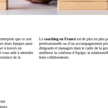
entreprise que ce soit
Le
coaching en France
est de plus en plus p
tes leurs équipes ainsi
professionnelle ou d’un accompagnement prof
er à travers un
dirigeants et managers dans le cadre de la g
 vous aide à atteindre
améliorer la cohésion d’équipe, la relationnelle
mportance de la
leurs collaborateurs.
 un
tions