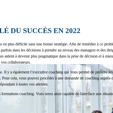
É DU SUCCÈS EN 2022
lus en plus difficile sans une bonne stratégie. Afin de remédier à ce pr
 parfois dans les décisions à prendre au niveau des managers et des diri
us aident à devenir plus pragmatique dans la prise de décision et à mie
 vos collaborateurs.
se. Il y a également l’executive coaching qui vous permet de prendre les
. Pour cela, vous pouvez procéder à une demande de coaching auprès de
épondant à toutes vos attentes.
formations coaching. Vous serez ainsi capable de faire face aux situation