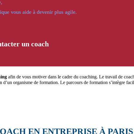
e,
que vous aide à devenir plus agile.
tacter un coach
hing
afin de vous motiver dans le cadre du coaching. Le travail de coach
in d’un organisme de formation. Le parcours de formation s’intègre faci
OACH EN ENTREPRISE À PARIS 