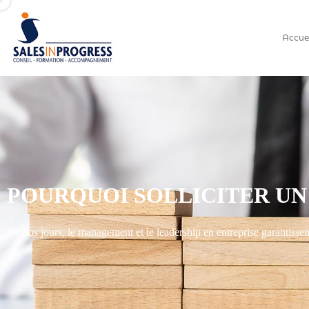
Accue
POURQUOI SOLLICITER UN
De nos jours, le management et le leadership en entreprise garantisse