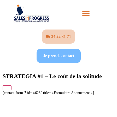
06 34 22 31 71‬
Je prends contact
STRATEGIA #1 – Le coût de la solitude
[contact-form-7 id= »628″ title= »Formulaire Abonnement »]