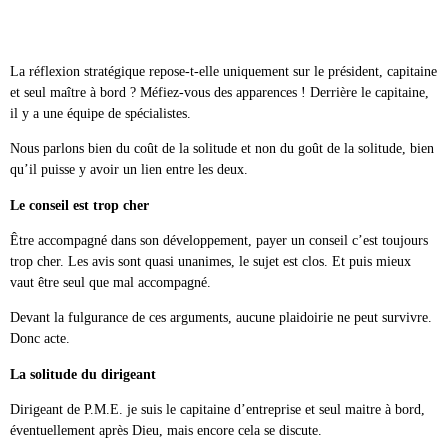
La réflexion stratégique repose-t-elle uniquement sur le président, capitaine
et seul maître à bord ? Méfiez-vous des apparences ! Derrière le capitaine,
il y a une équipe de spécialistes.
Nous parlons bien du coût de la solitude et non du goût de la solitude, bien
qu’il puisse y avoir un lien entre les deux.
Le conseil est trop cher
Être accompagné dans son développement, payer un conseil c’est toujours
trop cher. Les avis sont quasi unanimes, le sujet est clos. Et puis mieux
vaut être seul que mal accompagné.
Devant la fulgurance de ces arguments, aucune plaidoirie ne peut survivre.
Donc acte.
La solitude du dirigeant
Dirigeant de P.M.E. je suis le capitaine d’entreprise et seul maitre à bord,
éventuellement après Dieu, mais encore cela se discute.