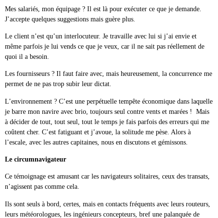
Mes salariés, mon équipage ? Il est là pour exécuter ce que je demande.
J’accepte quelques suggestions mais guère plus.
Le client n’est qu’un interlocuteur. Je travaille avec lui si j’ai envie et
même parfois je lui vends ce que je veux, car il ne sait pas réellement de
quoi il a besoin.
Les fournisseurs ? Il faut faire avec, mais heureusement, la concurrence me
permet de ne pas trop subir leur dictat.
L’environnement ? C’est une perpétuelle tempête économique dans laquelle
je barre mon navire avec brio, toujours seul contre vents et marées ! Mais
à décider de tout, tout seul, tout le temps je fais parfois des erreurs qui me
coûtent cher. C’est fatiguant et j’avoue, la solitude me pèse. Alors à
l’escale, avec les autres capitaines, nous en discutons et gémissons.
Le circumnavigateur
Ce témoignage est amusant car les navigateurs solitaires, ceux des transats,
n’agissent pas comme cela.
Ils sont seuls à bord, certes, mais en contacts fréquents avec leurs routeurs,
leurs météorologues, les ingénieurs concepteurs, bref une palanquée de