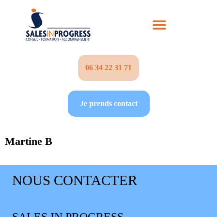
06 34 22 31 71‬
Je prends contact
Martine B
NOUS CONTACTER