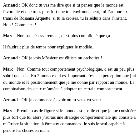
Arnaud
: OK donc tu vas me dire que si tu penses que le monde est
favorable et que tu es plus fort que ton environnement, toi l’amoureux
transi de Rosanna Arquette, si tu la croises, tu la séduits dans l’instant.
Hop ! Comme ça !
Marc
: Non pas nécessairement, c’est plus compliqué que ça.
Il faudrait plus de temps pour expliquer le modèle.
Arnaud
: OK je vois Môssieur est élitiste ou cachotier !
Marc
: Non. Comme tout comportement psychologique, c’est un peu plus
subtil que cela. En 2 mots ce qui est important c’est : la perception que j’ai
du monde et le positionnement que je me donne par rapport au monde. La
combinaison des deux m’amène à adopter un certain comportement.
Arnaud
: OK je commence à avoir où tu veux en venir…
Marc
: Premier cas de figure si le monde est hostile et que je me considère
plus fort que lui alors j’aurais une stratégie comportementale qui consiste à
maîtriser la situation, à être aux commandes. Je suis le seul capable à
pendre les choses en main.