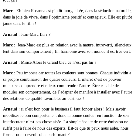
tout ça ?
Marc
: Eh bien Rosanna est plutôt inorganisée, dans la séduction naturelle,
dans la joie de vivre, dans l’optimisme positif et contagieux. Elle est plutôt
jaune dans le film !
Arnaud
: Jean-Marc Barr ?
Marc
: Jean-Marc est plus en relation avec la nature, introverti, silencieux,
lent dans son comportement ; En harmonie avec son monde il est très vert.
Arnaud
: Mince Alors le Grand bleu ce n’est pas lui ?
Marc
: Peu importe car toutes les couleurs sont bonnes. Chaque individu a
sa propre combinaison des quatre couleurs. L’intérêt c’est de pouvoir
mieux se comprendre et mieux comprendre l’autre. Être capable de
moduler son comportement, de l’adapter de manière à installer avec l’autre
des relations de qualité favorables au business !
Arnaud
: si c’est bon pour le business il faut foncer alors ! Mais savoir
mobiliser le bon comportement donc la bonne couleur en fonction de son
interlocuteur n’est pas chose aisée. La simple écoute de cette émission ne
suffit pas à faire de nous des experts. Est-ce que tu peux nous aider, nous
former pour devenir plus performant ?