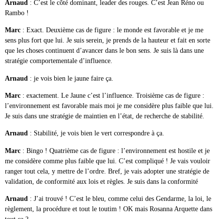
Arnaud
: C’est le côté dominant, leader des rouges. C’est Jean Réno ou
Rambo !
Marc
: Exact. Deuxième cas de figure : le monde est favorable et je me
sens plus fort que lui. Je suis serein, je prends de la hauteur et fait en sorte
que les choses continuent d’avancer dans le bon sens. Je suis là dans une
stratégie comportementale d’influence.
Arnaud
: je vois bien le jaune faire ça.
Marc
: exactement. Le Jaune c’est l’influence. Troisième cas de figure :
l’environnement est favorable mais moi je me considère plus faible que lui.
Je suis dans une stratégie de maintien en l’état, de recherche de stabilité.
Arnaud
: Stabilité, je vois bien le vert correspondre à ça.
Marc
: Bingo ! Quatrième cas de figure : l’environnement est hostile et je
me considère comme plus faible que lui. C’est compliqué ! Je vais vouloir
ranger tout cela, y mettre de l’ordre. Bref, je vais adopter une stratégie de
validation, de conformité aux lois et règles. Je suis dans la conformité
Arnaud
: J’ai trouvé ! C’est le bleu, comme celui des Gendarme, la loi, le
règlement, la procédure et tout le toutim ! OK mais Rosanna Arquette dans