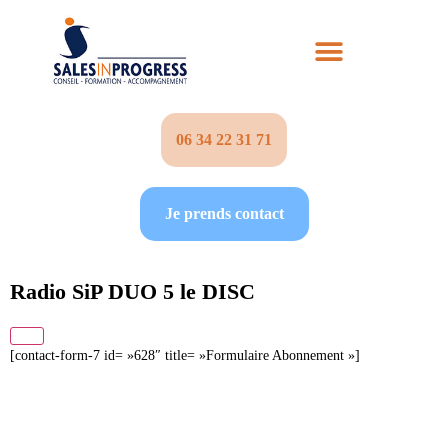
06 34 22 31 71‬
Je prends contact
Radio SiP DUO 5 le DISC
[contact-form-7 id= »628″ title= »Formulaire Abonnement »]