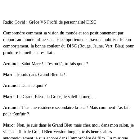
Radio Covid : Grêce VS Profil de personnalité DISC
Comprendre comment sa vision du monde et son positionnement par
rapport au monde influe sur nos comportements. Savoir mobiliser le bon
comportement, la bonne couleur du DISC (Rouge, Jaune, Vert, Bleu) pour
produire le meilleur résultat.
Arnaud
: Salut Marc ! T’es où là, tu fais quoi ?
Marc
: Je suis dans Grand Bleu là !
Arnaud
: Dans le quoi ?
Marc
: Le Grand Bleu : la Grêce, le soleil la mer, …
Arnaud
: T’as une résidence secondaire là-bas ? Mais comment t’as fait
pour t’enfuir ?
Marc
: Non, je suis dans le Grand Bleu mais chez moi, dans mon salon, je
viens de finir le Grand Bleu Version longue, trois heures alors
automatiquement je suis encore dans l’atmosphère de film. La musique