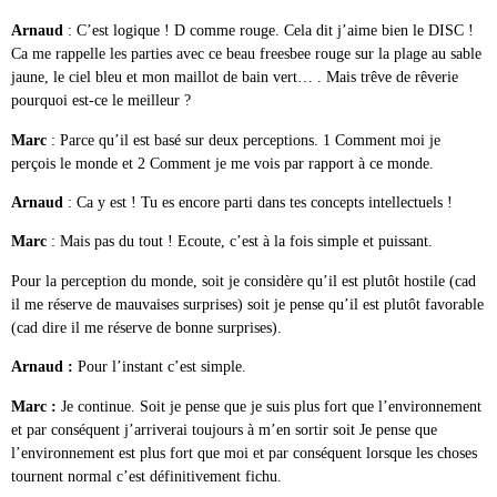
Arnaud
: C’est logique ! D comme rouge. Cela dit j’aime bien le DISC !
Ca me rappelle les parties avec ce beau freesbee rouge sur la plage au sable
jaune, le ciel bleu et mon maillot de bain vert… . Mais trêve de rêverie
pourquoi est-ce le meilleur ?
Marc
: Parce qu’il est basé sur deux perceptions. 1 Comment moi je
perçois le monde et 2 Comment je me vois par rapport à ce monde.
Arnaud
: Ca y est ! Tu es encore parti dans tes concepts intellectuels !
Marc
: Mais pas du tout ! Ecoute, c’est à la fois simple et puissant.
Pour la perception du monde, soit je considère qu’il est plutôt hostile (cad
il me réserve de mauvaises surprises) soit je pense qu’il est plutôt favorable
(cad dire il me réserve de bonne surprises).
Arnaud :
Pour l’instant c’est simple.
Marc :
Je continue. Soit je pense que je suis plus fort que l’environnement
et par conséquent j’arriverai toujours à m’en sortir soit Je pense que
l’environnement est plus fort que moi et par conséquent lorsque les choses
tournent normal c’est définitivement fichu.