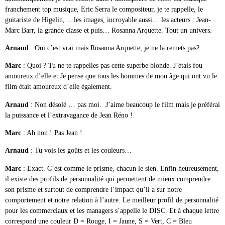
franchement top musique, Eric Serra le compositeur, je te rappelle, le
guitariste de Higelin,… les images, incroyable aussi… les acteurs : Jean-
Marc Barr, la grande classe et puis… Rosanna Arquette. Tout un univers.
Arnaud
: Oui c’est vrai mais Rosanna Arquette, je ne la remets pas?
Marc
: Quoi ? Tu ne te rappelles pas cette superbe blonde. J’étais fou
amoureux d’elle et Je pense que tous les hommes de mon âge qui ont vu le
film était amoureux d’elle également.
Arnaud
: Non désolé … pas moi. J’aime beaucoup le film mais je préférai
la puissance et l’extravagance de Jean Réno !
Marc
: Ah non ! Pas Jean !
Arnaud
: Tu vois les goûts et les couleurs…
Marc
: Exact. C’est comme le prisme, chacun le sien. Enfin heureusement,
il existe des profils de personnalité qui permettent de mieux comprendre
son prisme et surtout de comprendre l’impact qu’il a sur notre
comportement et notre relation à l’autre. Le meilleur profil de personnalité
pour les commerciaux et les managers s’appelle le DISC. Et à chaque lettre
correspond une couleur D = Rouge, I = Jaune, S = Vert, C = Bleu