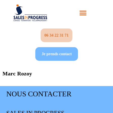
06 34 22 31 71‬
Je prends contact
Marc Rozoy
NOUS CONTACTER