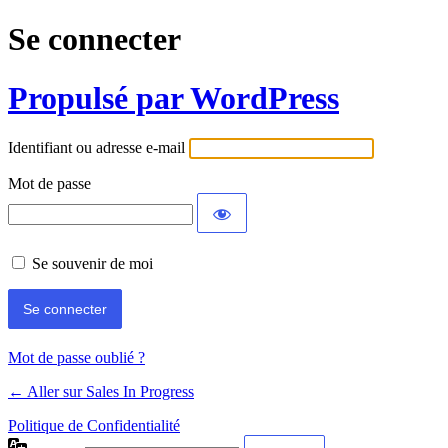
Se connecter
Propulsé par WordPress
Identifiant ou adresse e-mail
Mot de passe
Se souvenir de moi
Mot de passe oublié ?
← Aller sur Sales In Progress
Politique de Confidentialité