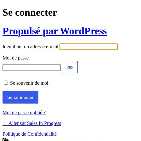
Se connecter
Propulsé par WordPress
Identifiant ou adresse e-mail
Mot de passe
Se souvenir de moi
Mot de passe oublié ?
← Aller sur Sales In Progress
Politique de Confidentialité